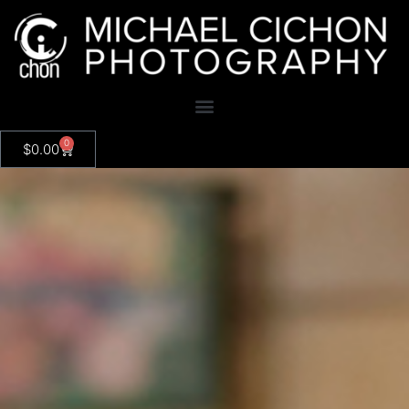
0
$
0.00